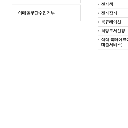
전자책
이메일무단수집거부
전자잡지
북큐레이션
희망도서신청
석적 북테이크
대출서비스)