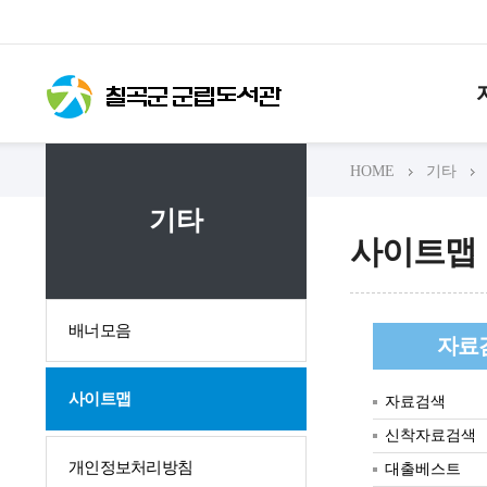
HOME
기타
기타
사이트맵
배너모음
자료
사이트맵
자료검색
신착자료검색
개인정보처리방침
대출베스트