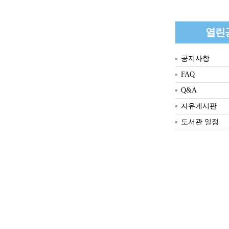
열린
공지사항
FAQ
Q&A
자유게시판
도서관 일정