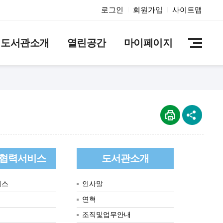
로그인
회원가입
사이트맵
도서관소개
열린공간
마이페이지
협력서비스
도서관소개
비스
인사말
연혁
조직및업무안내