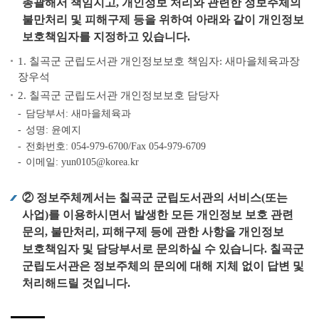
총괄해서 책임지고, 개인정보 처리와 관련한 정보주체의
불만처리 및 피해구제 등을 위하여 아래와 같이 개인정보
보호책임자를 지정하고 있습니다.
1. 칠곡군 군립도서관 개인정보보호 책임자: 새마을체육과장
장우석
2. 칠곡군 군립도서관 개인정보보호 담당자
담당부서: 새마을체육과
성명: 윤예지
전화번호: 054-979-6700/Fax 054-979-6709
이메일: yun0105@korea.kr
② 정보주체께서는 칠곡군 군립도서관의 서비스(또는
사업)를 이용하시면서 발생한 모든 개인정보 보호 관련
문의, 불만처리, 피해구제 등에 관한 사항을 개인정보
보호책임자 및 담당부서로 문의하실 수 있습니다. 칠곡군
군립도서관은 정보주체의 문의에 대해 지체 없이 답변 및
처리해드릴 것입니다.