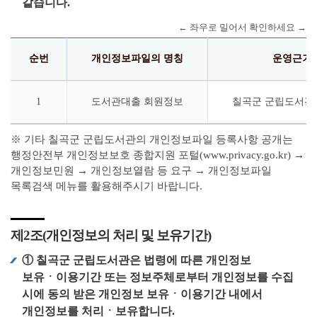
같습니다.
순번
개인정보파일의 명칭
운영근거
1
도서관대출 회원정보
칠곡군 군립도서관 
※ 기타 칠곡군 군립도서관의 개인정보파일 등록사항 공개는
행정안전부 개인정보보호 종합지원 포털(www.privacy.go.kr) →
개인정보민원 → 개인정보열람 등 요구 → 개인정보파일
목록검색 메뉴를 활용해주시기 바랍니다.
제2조(개인정보의 처리 및 보유기간)
① 칠곡군 군립도서관은 법령에 따른 개인정보
보유ㆍ이용기간 또는 정보주체로부터 개인정보를 수집
시에 동의 받은 개인정보 보유ㆍ이용기간 내에서
개인정보를 처리ㆍ보유합니다.