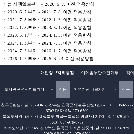
법 시행일로부터 ~ 2020. 6. 7. 이전 적용방침
2020. 6. 7.부터 ~ 2021. 7. 8. 이전 적용방침
2021. 7. 8.부터 ~ 2022. 1. 3. 이전 적용방침
2022. 1. 3.부터 ~ 2023. 5. 1. 이전 적용방침
2023. 5. 1.부터 ~ 2024. 1. 3. 이전 적용방침
2024. 1. 3.부터 ~ 2024. 7. 3. 이전 적용방침
2024. 7. 3.부터 ~ 2026. 1. 7. 이전 적용방침
2026. 1. 7.부터 ~ 2026. 6. 23. 이전 적용방침
개인정보처리방침
이메일무단수집거부
찾
도서관 관련사이트가기
이동
지역기관 바로가기
이동
칠곡군립도서관 : (39906) 경상북도 칠곡군 왜관읍 달오1길 6-7 TEL : 054-979-
6702 FAX : 054-979-6709
북삼도서관 : (39808) 경상북도 칠곡군 북삼읍 인평2길 2 TEL : 054-979-5976
FAX : 054-979-6709
석적도서관 : (39845) 경상북도 칠곡군 석적읍 남중리2길 25 TEL : 054-979-
5985~6 FAX : 054-979-6709