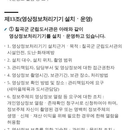
제13조(영상정보처리기기 설치ㆍ운영)
① 칠곡군 군립도서관은 아래와 같이
영상정보처리기기를 설치ㆍ운영하고 있습니다.
1. 영상정보처리기기 설치근거ㆍ목적 : 칠곡군 군립도서관의
시설안전, 도난·화재예방
2. 설치 대수, 설치 위치, 촬영 범위
3. 관리책임자, 담당부서 및 영상정보에 대한 접근권한자
4. 영상정보 촬영시간, 보관기간, 보관 장소, 처리방법
5. 영상정보 확인 방법 및 장소 : 관리책임자에 요구
(새마을체육과 도서관담당)
6. 정보주체의 영상정보 열람 등 요구에 대한 조치 :
개인영상정보 열람ㆍ존재확인 청구서로 신청하여야 하며,
정보주체 자신이 촬영된 경우 또는 명백히 정보주체의
생명ㆍ신체ㆍ재산 이익을 위해 필요한 경우에 한해 열람을
허용함
7. 영상정보 보호를 위한 기술적ㆍ관리적ㆍ물리적 조치 :