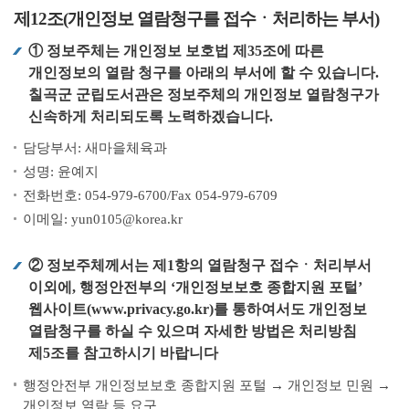
제12조(개인정보 열람청구를 접수ㆍ처리하는 부서)
① 정보주체는 개인정보 보호법 제35조에 따른
개인정보의 열람 청구를 아래의 부서에 할 수 있습니다.
칠곡군 군립도서관은 정보주체의 개인정보 열람청구가
신속하게 처리되도록 노력하겠습니다.
담당부서: 새마을체육과
성명: 윤예지
전화번호: 054-979-6700/Fax 054-979-6709
이메일: yun0105@korea.kr
② 정보주체께서는 제1항의 열람청구 접수ㆍ처리부서
이외에, 행정안전부의 ‘개인정보보호 종합지원 포털’
웹사이트(www.privacy.go.kr)를 통하여서도 개인정보
열람청구를 하실 수 있으며 자세한 방법은 처리방침
제5조를 참고하시기 바랍니다
행정안전부 개인정보보호 종합지원 포털 → 개인정보 민원 →
개인정보 열람 등 요구