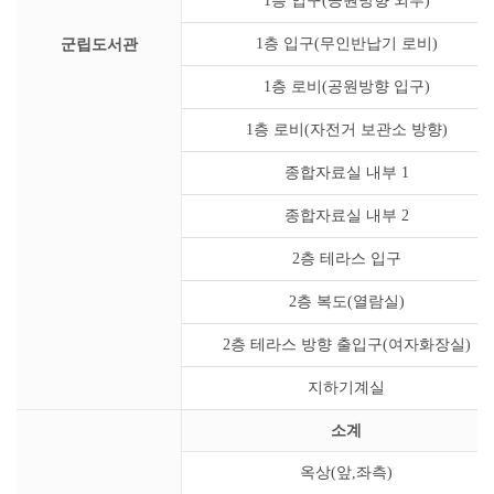
1층 입구(공원방향 외부)
군립도서관
1층 입구(무인반납기 로비)
1층 로비(공원방향 입구)
1층 로비(자전거 보관소 방향)
종합자료실 내부 1
종합자료실 내부 2
2층 테라스 입구
2층 복도(열람실)
2층 테라스 방향 출입구(여자화장실)
지하기계실
소계
옥상(앞,좌측)