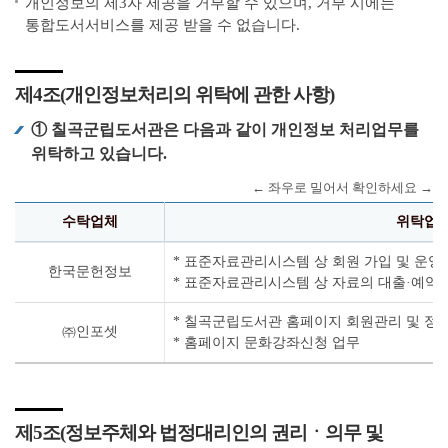
개인정보의 제3자 제공을 거부할 수 있으며, 거부 시에는
통합도서서비스를 제공 받을 수 없습니다.
제4조(개인정보처리의 위탁에 관한 사항)
① 칠곡군립도서관은 다음과 같이 개인정보 처리업무를
위탁하고 있습니다.
수탁업체
위탁업무
* 표준자료관리시스템 상 회원 가입 및 운영
한국문헌정보
* 표준자료관리시스템 상 자료의 대출·예약 
* 칠곡군립도서관 홈페이지 회원관리 및 정
㈜인포셋
* 홈페이지 문화강좌신청 업무
제5조(정보주체와 법정대리인의 권리ㆍ의무 및