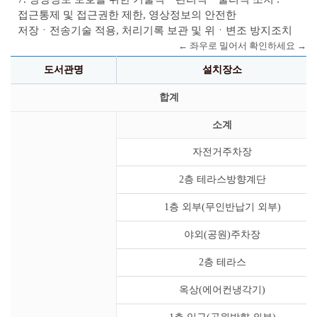
접근통제 및 접근권한 제한, 영상정보의 안전한
저장ㆍ전송기술 적용, 처리기록 보관 및 위ㆍ변조 방지조치
도서관명
설치장소
합계
소계
자전거주차장
2층 테라스방향계단
1층 외부(무인반납기 외부)
야외(공원)주차장
2층 테라스
옥상(에어컨냉각기)