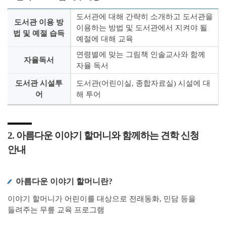
도서관에 대해 간략히 소개하고 도서관을
도서관 이용 방
이용하는 방법 및 도서관에서 지켜야 될
법 및 예절 습득
예절에 대해 교육
연령별에 맞는 그림책 인솔교사와 함께
자율독서
자율 독서
도서관 시설투
도서관(어린이실, 종합자료실) 시설에 대
어
해 투어
2. 아름다운 이야기 할머니와 함께하는 견학 신청
안내
아름다운 이야기 할머니란?
이야기 할머니가 어린이를 대상으로 전래동화, 민담 등을
들려주는 무릎 교육 프로그램