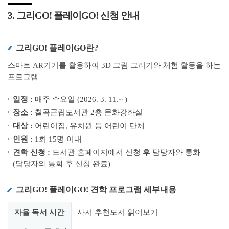
3. 그리GO! 플레이GO! 신청 안내
그리GO! 플레이GO란?
스마트 AR기기를 활용하여 3D 그림 그리기와 체험 활동을 하는
프로그램
일정 :
매주 수요일 (2026. 3. 11.~ )
장소 :
칠곡군립도서관 2층 문화강좌실
대상 :
어린이집, 유치원 등 어린이 단체
인원 :
1회 15명 이내
견학 신청 :
도서관 홈페이지에서 신청 후 담당자와 통화
(담당자와 통화 후 신청 완료)
그리GO! 플레이GO! 견학 프로그램 세부내용
자율 독서 시간
사서 추천도서 읽어보기