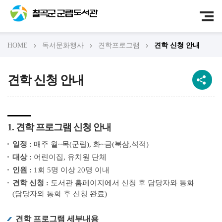
HOME
독서문화행사
견학프로그램
견학 신청 안내
견학 신청 안내
1. 견학 프로그램 신청 안내
일정 :
매주 월~목(군립), 화~금(북삼,석적)
대상 :
어린이집, 유치원 단체
인원 :
1회 5명 이상 20명 이내
견학 신청 :
도서관 홈페이지에서 신청 후 담당자와 통화
(담당자와 통화 후 신청 완료)
견학 프로그램 세부내용