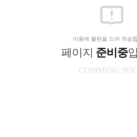
이용에 불편을 드려 죄송합
페이지
준비중
입
COMMING SO