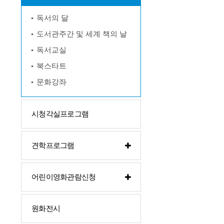
독서의 달
도서관주간 및 세계 책의 날
독서교실
북스타트
문화강좌
시청각실프로그램
견학프로그램
어린이영화관람신청
원화전시