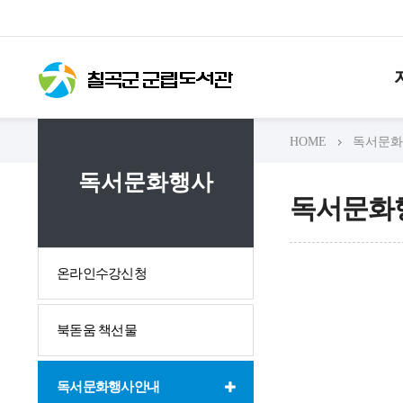
HOME
독서문화
독서문화행사
독서문화
온라인수강신청
북돋움 책선물
독서문화행사안내